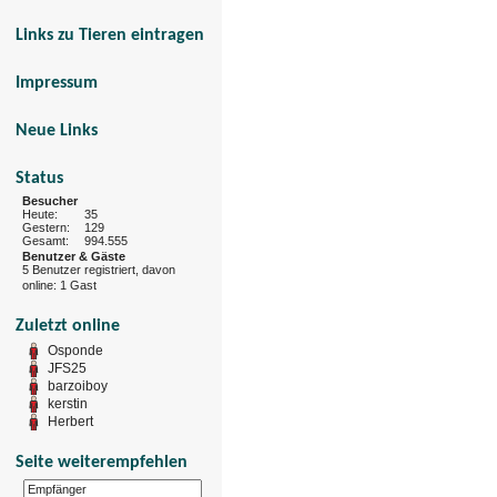
Links zu Tieren eintragen
Impressum
Neue Links
Status
Besucher
Heute:
35
Gestern:
129
Gesamt:
994.555
Benutzer & Gäste
5 Benutzer registriert, davon
online: 1 Gast
Zuletzt online
Osponde
JFS25
barzoiboy
kerstin
Herbert
Seite weiterempfehlen