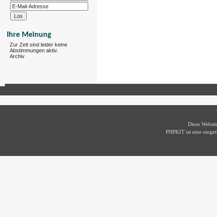
Ihre Meinung
Zur Zeit sind leider keine
Abstimmungen aktiv.
Archiv
Diese Websi
PHPKIT ist eine eing