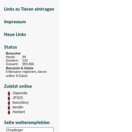
Links zu Tieren eintragen
Impressum
Neue Links
Status
Besucher
Heute:
94
Gestern:
120
Gesamt:
994.866
Benutzer & Gäste
5 Benutzer registriert, davon
online: 8 Gäste
Zuletzt online
Osponde
JFS25
barzoiboy
kerstin
Herbert
Seite weiterempfehlen