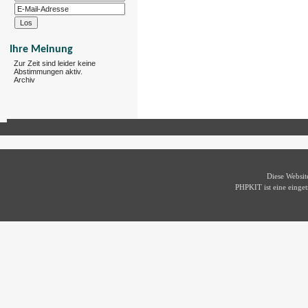
Ihre Meinung
Zur Zeit sind leider keine
Abstimmungen aktiv.
Archiv
Diese Websi
PHPKIT ist eine eing