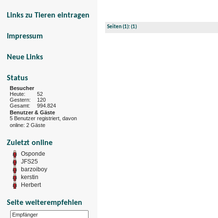
Links zu Tieren eintragen
Seiten
(1):
(1)
Impressum
Neue Links
Status
Besucher
Heute:
52
Gestern:
120
Gesamt:
994.824
Benutzer & Gäste
5 Benutzer registriert, davon
online: 2 Gäste
Zuletzt online
Osponde
JFS25
barzoiboy
kerstin
Herbert
Seite weiterempfehlen