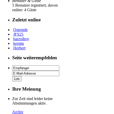
Benutzer & Gäste
5 Benutzer registriert, davon
online: 4 Gäste
Zuletzt online
Osponde
JFS25
barzoiboy
kerstin
Herbert
Seite weiterempfehlen
Ihre Meinung
Zur Zeit sind leider keine
Abstimmungen aktiv.
Archiv