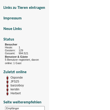
Links zu Tieren eintragen
Impressum
Neue Links
Status
Besucher
Heute:
1
Gestern:
129
Gesamt:
994.521
Benutzer & Gäste
5 Benutzer registriert, davon
online: 1 Gast
Zuletzt online
Osponde
JFS25
barzoiboy
kerstin
Herbert
Seite weiterempfehlen