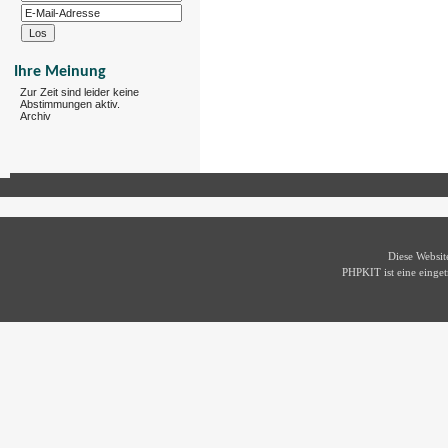
Ihre Meinung
Zur Zeit sind leider keine
Abstimmungen aktiv.
Archiv
Diese Websi
PHPKIT ist eine eing