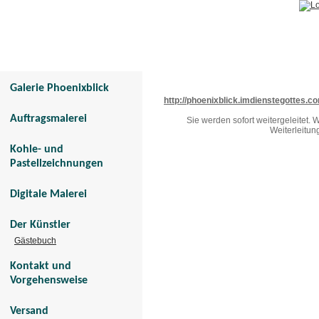
Galerie Phoenixblick
Tier- und Menschenportraits
Galerie Phoenixblick
http://phoenixblick.imdienstegottes.c
Auftragsmalerei
Sie werden sofort weitergeleitet.
Weiterleitun
Kohle- und
Pastellzeichnungen
Digitale Malerei
Der Künstler
Gästebuch
Kontakt und
Vorgehensweise
Versand