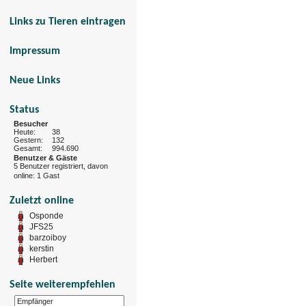
Links zu Tieren eintragen
Impressum
Neue Links
Status
Besucher
Heute:
38
Gestern:
132
Gesamt:
994.690
Benutzer & Gäste
5 Benutzer registriert, davon
online: 1 Gast
Zuletzt online
Osponde
JFS25
barzoiboy
kerstin
Herbert
Seite weiterempfehlen