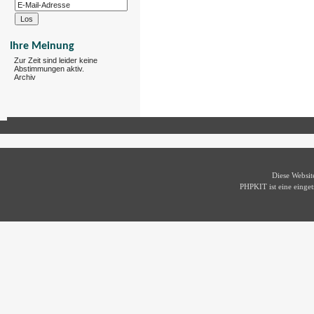
Ihre Meinung
Zur Zeit sind leider keine
Abstimmungen aktiv.
Archiv
Diese Websi
PHPKIT ist eine eing