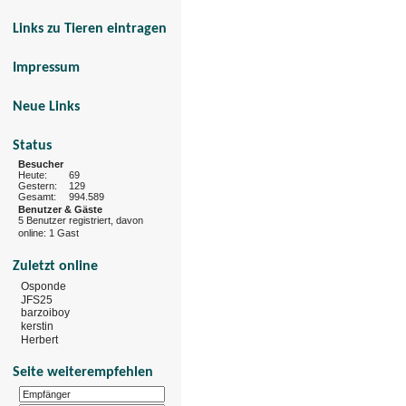
Links zu Tieren eintragen
Impressum
Neue Links
Status
Besucher
Heute:
69
Gestern:
129
Gesamt:
994.589
Benutzer & Gäste
5 Benutzer registriert, davon
online: 1 Gast
Zuletzt online
Osponde
JFS25
barzoiboy
kerstin
Herbert
Seite weiterempfehlen