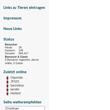
Links zu Tieren eintragen
Impressum
Neue Links
Status
Besucher
Heute:
26
Gestern:
149
Gesamt:
994.417
Benutzer & Gäste
5 Benutzer registriert, davon
online: 2 Gäste
Zuletzt online
Osponde
JFS25
barzoiboy
kerstin
Herbert
Seite weiterempfehlen