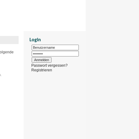
Donnerstag, 6. August 2026
Login
folgende
Passwort vergessen?
Registrieren
.