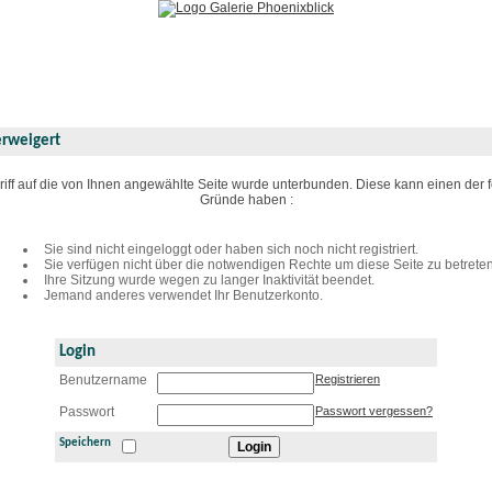
ck
erweigert
riff auf die von Ihnen angewählte Seite wurde unterbunden. Diese kann einen der 
Gründe haben :
Sie sind nicht eingeloggt oder haben sich noch nicht registriert.
Sie verfügen nicht über die notwendigen Rechte um diese Seite zu betreten
Ihre Sitzung wurde wegen zu langer Inaktivität beendet.
Jemand anderes verwendet Ihr Benutzerkonto.
Login
Benutzername
Registrieren
Passwort
Passwort vergessen?
Speichern