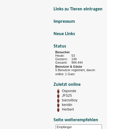
Links zu Tieren eintragen
Impressum
Neue Links
Status
Besucher
Heute:
53
Gestern:
149
Gesamt:
994.444
Benutzer & Gäste
5 Benutzer registriert, davon
online: 1 Gast
Zuletzt online
Osponde
JFS25
barzoiboy
kerstin
Herbert
Seite weiterempfehlen