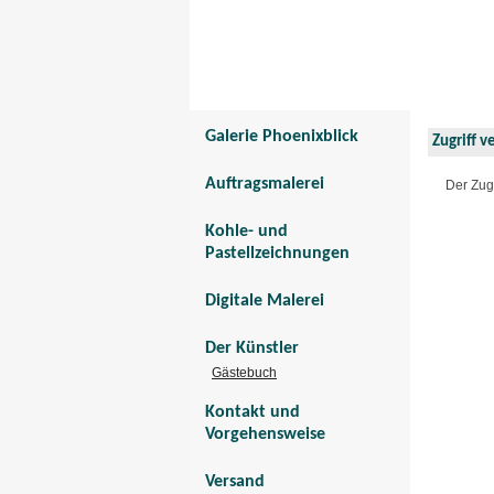
Galerie Phoenixbli
Tier- und Menschenportraits
Galerie Phoenixblick
Zugriff v
Auftragsmalerei
Der Zug
Kohle- und
Pastellzeichnungen
Digitale Malerei
Der Künstler
Gästebuch
Kontakt und
Vorgehensweise
Versand